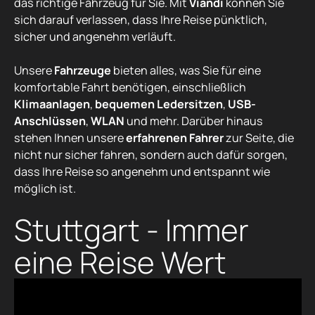
das richtige Fahrzeug für Sie. Mit
Viandi
können Sie
sich darauf verlassen, dass Ihre Reise pünktlich,
sicher und angenehm verläuft.
Unsere
Fahrzeuge
bieten alles, was Sie für eine
komfortable Fahrt benötigen, einschließlich
Klimaanlagen
,
bequemen Ledersitzen
,
USB-
Anschlüssen
,
WLAN
und mehr. Darüber hinaus
stehen Ihnen unsere
erfahrenen Fahrer
zur Seite, die
nicht nur sicher fahren, sondern auch dafür sorgen,
dass Ihre Reise so angenehm und entspannt wie
möglich ist.
Stuttgart - Immer
eine Reise Wert