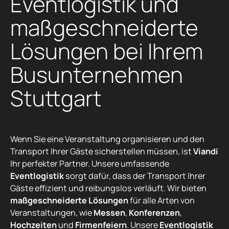
Eventlogistik und
maßgeschneiderte
Lösungen bei Ihrem
Busunternehmen
Stuttgart
Wenn Sie eine Veranstaltung organisieren und den
Transport Ihrer Gäste sicherstellen müssen, ist
Viandi
Ihr perfekter Partner. Unsere umfassende
Eventlogistik
sorgt dafür, dass der Transport Ihrer
Gäste effizient und reibungslos verläuft. Wir bieten
maßgeschneiderte Lösungen
für alle Arten von
Veranstaltungen, wie
Messen
,
Konferenzen
,
Hochzeiten
und
Firmenfeiern
. Unsere
Eventlogistik