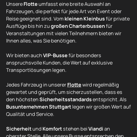
Unsere
Flotte
umfasst eine breite Auswahl an
Fahrzeugen, die perfekt für jede Art von Event oder
Reise geeignet sind. Vom
kleinen Kleinbus
für private
Ausflüge bis hin zu
großen Charterbussen
für
Veranstaltungen mit vielen Teilnehmern bieten wir
Ihnen alles, was Sie benötigen.
Wir bieten auch
VIP-Busse
für besonders
anspruchsvolle Kunden, die Wert auf exklusive
Transportlösungen legen.
Jedes Fahrzeug in unserer
Flotte
wird regelmäßig
gewartet und geprüft, um sicherzustellen, dass es
den höchsten
Sicherheitsstandards
entspricht. Als
Busunternehmen Stuttgart
legen wir großen Wert auf
Qualität und Service.
Sicherheit
und
Komfort
stehen bei
Viandi
an
oberster Stelle. Alle unsere Busse entsprechen den