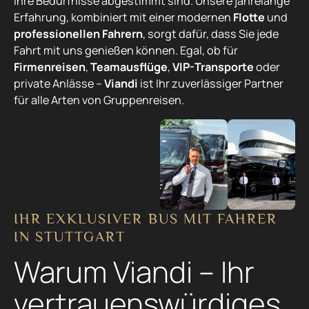
Ihre Bedürfnisse abgestimmt sind. Unsere jahrelange
Erfahrung, kombiniert mit einer modernen
Flotte
und
professionellen Fahrern
, sorgt dafür, dass Sie jede
Fahrt mit uns genießen können. Egal, ob für
Firmenreisen
,
Teamausflüge
,
VIP-Transporte
oder
private Anlässe –
Viandi
ist Ihr zuverlässiger Partner
für alle Arten von Gruppenreisen.
IHR EXKLUSIVER BUS MIT FAHRER
IN STUTTGART
Warum Viandi – Ihr
vertrauenswürdiges