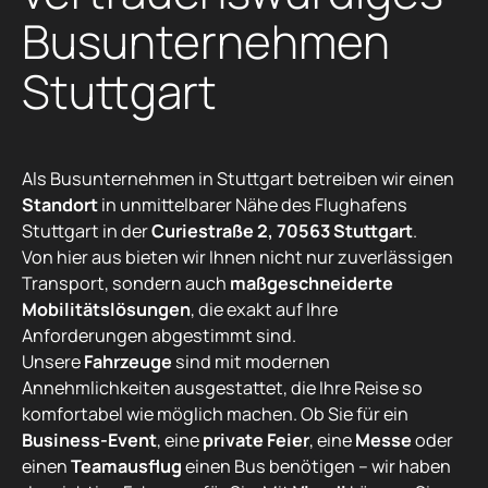
Busunternehmen
Stuttgart
Als Busunternehmen in Stuttgart betreiben wir einen
Standort
in unmittelbarer Nähe des Flughafens
Stuttgart in der
Curiestraße 2, 70563 Stuttgart
.
Von hier aus bieten wir Ihnen nicht nur zuverlässigen
Transport, sondern auch
maßgeschneiderte
Mobilitätslösungen
, die exakt auf Ihre
Anforderungen abgestimmt sind.
Unsere
Fahrzeuge
sind mit modernen
Annehmlichkeiten ausgestattet, die Ihre Reise so
komfortabel wie möglich machen. Ob Sie für ein
Business-Event
, eine
private Feier
, eine
Messe
oder
einen
Teamausflug
einen Bus benötigen – wir haben